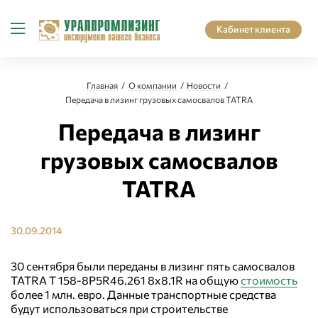
Кабинет клиента
Главная
О компании
Новости
Передача в лизинг грузовых самосвалов TATRA
Передача в лизинг
грузовых самосвалов
TATRA
30.09.2014
30 сентября были переданы в лизинг пять самосвалов
TATRA T 158-8P5R46.261 8x8.1R на общую
стоимость
более 1 млн. евро. Данные транспортные средства
будут использоваться при строительстве