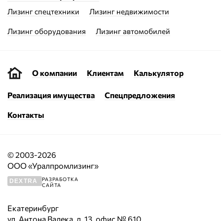
Лизинг спецтехники
Лизинг недвижимости
Лизинг оборудования
Лизинг автомобилей
О компании
Клиентам
Калькулятор
Реализация имущества
Спецпредложения
Контакты
© 2003-2026
ООО «Уралпромлизинг»
РАЗРАБОТКА
DEXTRA
САЙТА
Екатеринбург
ул. Антона Валека, д. 13, офис № 610