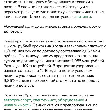
стоимость на покупку оборудования и техники в
лизинг. В сложной экономической ситуации мы
пересмотрели ценовую политику и предложили нашим
клиентам еще более выгодные условия
лизинга
.
Наглядный пример снижения ставок по лизинговому
договору:
Ранее при покупке в лизинг оборудования стоимостью
1,5 млн. рублей сроком на 3 года и авансовым платежом
15% общая сумма по договору составляла 2,062 млн.
рублей. По нашему новому предложению конечная
сумма по договору лизинга составит 1,955 млн. рублей.
Разница – 107 тыс. рублей. В процентах удорожание
раньше составляло 12,16%, а по новым условиям
лизинга удорожание составит на тех же условиях
9,86% - снижение конечной стоимости по договору
лизинга до 2,3%.
Компания «Уралпромлизинг» предлагает в лизинг
автотранспорт
,
спецтехнику
,
оборудование
и
недвижимость
. Ознакомиться с предложениями по
лизингу вы можете в соответствующих разделах