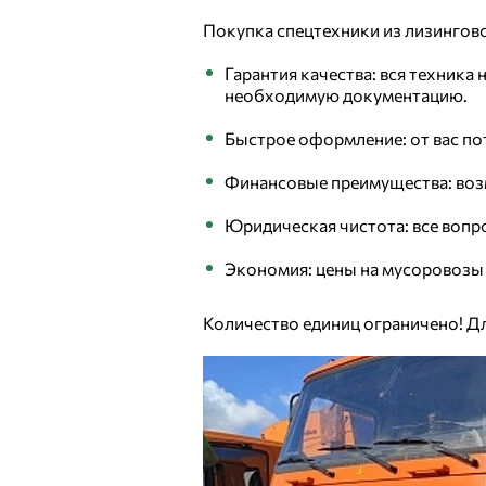
Покупка спецтехники из лизингов
Гарантия качества: вся техник
необходимую документацию.
Быстрое оформление: от вас по
Финансовые преимущества: воз
Юридическая чистота: все воп
Экономия: цены на мусоровозы
Количество единиц ограничено! 