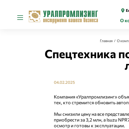
Е
О к
Главная
О комп
Спецтехника п
04.02.2025
Компания «Уралпромлизинг» объяв
тех, кто стремится обновить авт
Мы снизили цену на все представ
приобрести за 3,2 млн, а Isuzu N
осмотр и готовы к эксплуатации.