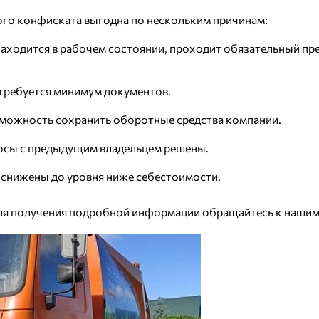
ого конфиската выгодна по нескольким причинам:
а находится в рабочем состоянии, проходит обязательный п
требуется минимум документов.
можность сохранить оборотные средства компании.
росы с предыдущим владельцем решены.
 снижены до уровня ниже себестоимости.
Для получения подробной информации обращайтесь к наши