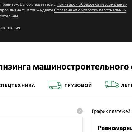
править», Вы соглашаетесь с
Политикой обработки персональных
ромлизинг», а также даёте
Согласие на обработку персональных
язательны.
заполнения.
лизинга машиностроительного
СПЕЦТЕХНИКА
ГРУЗОВОЙ
ЛЕГ
График платежей
Равномерн