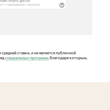
ть ряд
специальных программ
, благодаря которым,