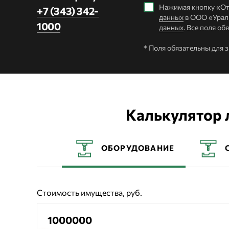
Нажимая кнопку «От
+7 (343) 342-
данных
в ООО «Уралп
1000
данных
. Все поля об
* Поля обязательны для 
Калькулятор 
ОБОРУДОВАНИЕ
Стоимость имущества, руб.