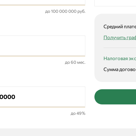
до 100 000 000 руб.
Средний плате
Получить гра
Налоговая эк
до 60 мес.
Сумма догово
до 49%