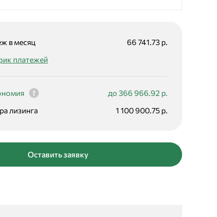
ж в месяц
66 741.73 р.
фик платежей
ономия
до 366 966.92 р.
ра лизинга
1 100 900.75 р.
Оставить заявку