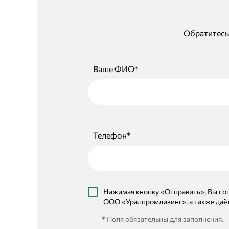
Обратитесь
Ваше ФИО*
Телефон*
Нажимая кнопку «Отправить», Вы со
ООО «Уралпромлизинг», а также даё
* Поля обязательны для заполнения.