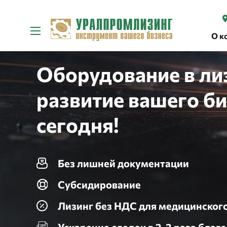
О к
Оборудование в ли
развитие вашего би
сегодня!
Без лишней документации
Субсидирование
Лизинг без НДС для медицинског