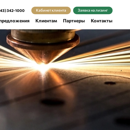
Кабинет клиента
Заявка на лизинг
343) 342-1000
предложения
Клиентам
Партнеры
Контакты